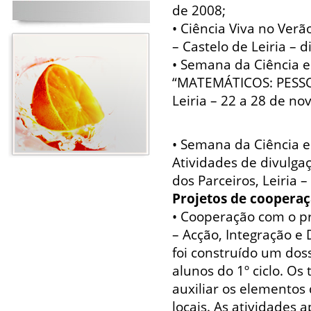
de 2008;
• Ciência Viva no Verã
– Castelo de Leiria – d
• Semana da Ciência e
“MATEMÁTICOS: PESSOA
Leiria – 22 a 28 de n
• Semana da Ciência e
Atividades de divulgaç
dos Parceiros, Leiria
Projetos de cooperaç
• Cooperação com o p
– Acção, Integração e
foi construído um dos
alunos do 1º ciclo. Os
auxiliar os elementos
locais. As atividades