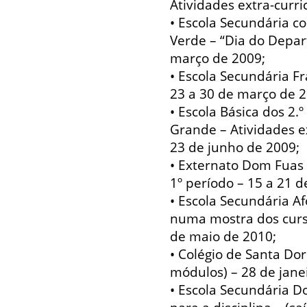
Atividades extra-curri
• Escola Secundária co
Verde – “Dia do Depar
março de 2009;
• Escola Secundária F
23 a 30 de março de 2
• Escola Básica dos 2.
Grande – Atividades ex
23 de junho de 2009;
• Externato Dom Fuas
1º período – 15 a 21 
• Escola Secundária A
numa mostra dos curso
de maio de 2010;
• Colégio de Santa Dor
módulos) – 28 de janei
• Escola Secundária D