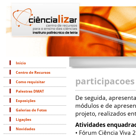
Início
Centro de Recursos
participacoes
Como requisitar
Palestras DMAT
De seguida, apresenta
Exposições
módulos e de apresen
Galerias de Fotos
projeto, realizados e
Ligações
Atividades enquadrad
Novidades
• Fórum Ciência Viva 2