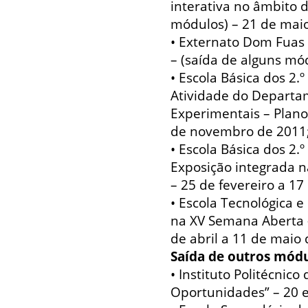
interativa no âmbito d
módulos) – 21 de maio
• Externato Dom Fuas 
– (saída de alguns mó
• Escola Básica dos 2.º
Atividade do Departa
Experimentais – Plano
de novembro de 2011
• Escola Básica dos 2.
Exposição integrada 
– 25 de fevereiro a 1
• Escola Tecnológica e
na XV Semana Aberta –
de abril a 11 de maio 
Saída de outros módu
• Instituto Politécnico
Oportunidades” – 20 e