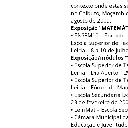
contexto onde estas 
no Chibuto, Moçambiqu
agosto de 2009.
Exposição “MATEMÁT
• ENSPM10 – Encontro
Escola Superior de Tec
Leiria – 8 a 10 de julh
Exposição/módulos 
• Escola Superior de T
Leiria – Dia Aberto – 
• Escola Superior de T
Leiria – Fórum da Ma
• Escola Secundária D
23 de fevereiro de 200
• LeiriMat – Escola Se
• Câmara Municipal d
Educação e Juventude