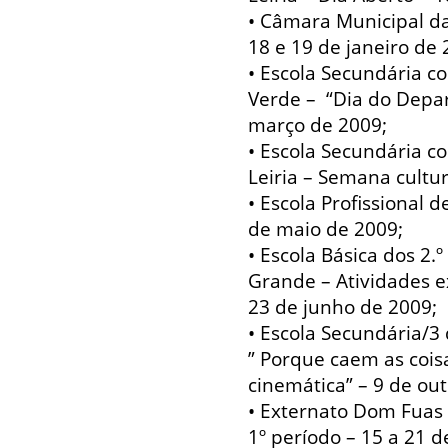
• Câmara Municipal da
18 e 19 de janeiro de 
• Escola Secundária co
Verde – “Dia do Depar
março de 2009;
• Escola Secundária co
Leiria – Semana cultu
• Escola Profissional d
de maio de 2009;
• Escola Básica dos 2.
Grande – Atividades ex
23 de junho de 2009;
• Escola Secundária/3
” Porque caem as cois
cinemática” – 9 de ou
• Externato Dom Fuas
1º período – 15 a 21 