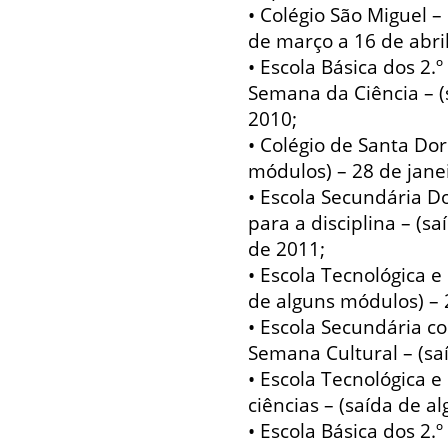
• Colégio São Miguel 
de março a 16 de abri
• Escola Básica dos 2.º
Semana da Ciência – (
2010;
• Colégio de Santa Dor
módulos) – 28 de janei
• Escola Secundária D
para a disciplina – (s
de 2011;
• Escola Tecnológica e
de alguns módulos) – 
• Escola Secundária c
Semana Cultural – (saí
• Escola Tecnológica e 
ciências – (saída de a
• Escola Básica dos 2.º