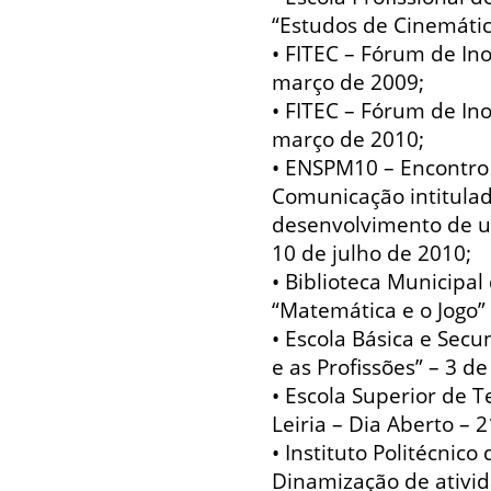
“Estudos de Cinemáti
• FITEC – Fórum de In
março de 2009;
• FITEC – Fórum de In
março de 2010;
• ENSPM10 – Encontro
Comunicação intitulad
desenvolvimento de uma
10 de julho de 2010;
• Biblioteca Municipal 
“Matemática e o Jogo” 
• Escola Básica e Sec
e as Profissões” – 3 d
• Escola Superior de T
Leiria – Dia Aberto – 
• Instituto Politécnic
Dinamização de ativida