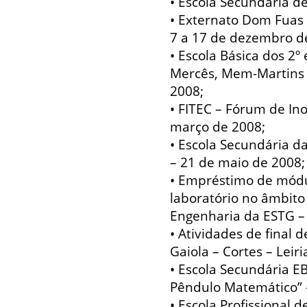
• Escola Secundária de
• Externato Dom Fuas 
7 a 17 de dezembro d
• Escola Básica dos 2
Mercês, Mem-Martins –
2008;
• FITEC – Fórum de In
março de 2008;
• Escola Secundária da
– 21 de maio de 2008;
• Empréstimo de módu
laboratório no âmbito 
Engenharia da ESTG – I
• Atividades de final 
Gaiola – Cortes – Leir
• Escola Secundária E
Pêndulo Matemático” 
• Escola Profissional d