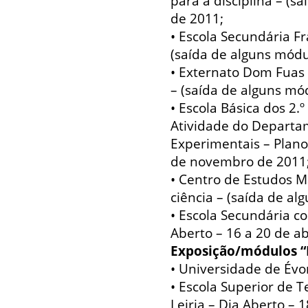
para a disciplina – (s
de 2011;
• Escola Secundária Fr
(saída de alguns módu
• Externato Dom Fuas 
– (saída de alguns mó
• Escola Básica dos 2.º
Atividade do Departa
Experimentais – Plano
de novembro de 2011
• Centro de Estudos M
ciência – (saída de a
• Escola Secundária c
Aberto – 16 a 20 de ab
Exposição/módulos 
• Universidade de Évo
• Escola Superior de T
Leiria – Dia Aberto – 1