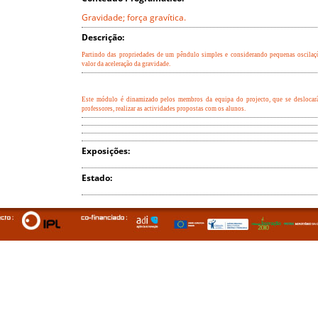
Gravidade; força gravítica.
Descrição:
Partindo das propriedades de um pêndulo simples e considerando pequenas oscilaç
valor da aceleração da gravidade.
Este módulo é dinamizado pelos membros da equipa do projecto, que se deslocarã
professores, realizar as actividades propostas com os alunos.
Exposições:
Estado: