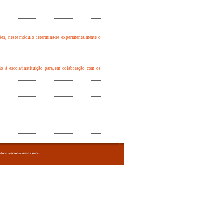
ões, neste módulo determina-se experimentalmente o
o à escola/instituição para, em colaboração com os