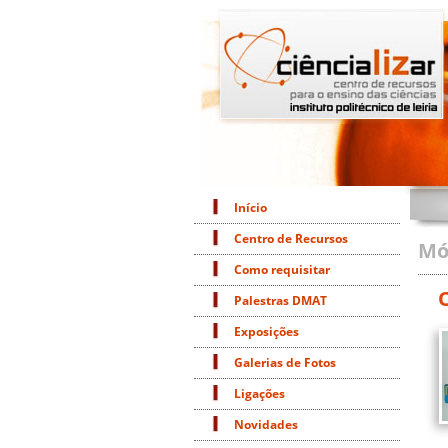
Início
Centro de Recursos
Mó
Como requisitar
Palestras DMAT
Exposições
Galerias de Fotos
Ligações
Novidades