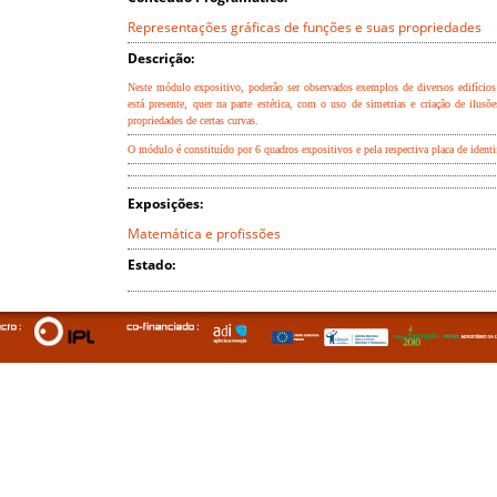
Representações gráficas de funções e suas propriedades
Descrição:
Neste módulo expositivo, poderão ser observados exemplos de diversos edifícios
está presente, quer na parte estética, com o uso de simetrias e criação de ilusõ
propriedades de certas curvas.
O módulo é constituído por 6 quadros expositivos e pela respectiva placa de identi
Exposições:
Matemática e profissões
Estado: