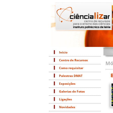
Início
Centro de Recursos
Mó
Como requisitar
B
Palestras DMAT
Exposições
Galerias de Fotos
Ligações
Novidades