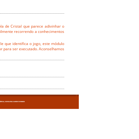
a de Cristal que parece adivinhar o
cilmente recorrendo a conhecimentos
e que identifica o jogo, este módulo
or para ser executado. Aconselhamos