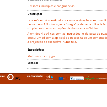
Divisores, múltiplos e congruências.
Descrição:
Este módulo é constituído por uma aplicação com uma Bol
pensamento! No fundo, esta “magia” pode ser explicada fa
simples, tais como as noções de divisores e múltiplos.
Além dos 4 acrílicos com as instruções e da peça de puzzl
possui um cd com a aplicação e necessita de um computad
a projecção do executável numa tela.
Exposições:
Matemática e o jogo
Estado: