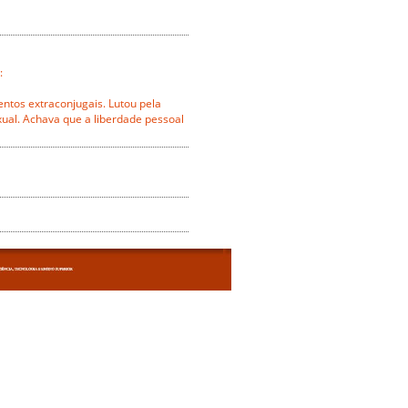
:
entos extraconjugais. Lutou pela
ual. Achava que a liberdade pessoal