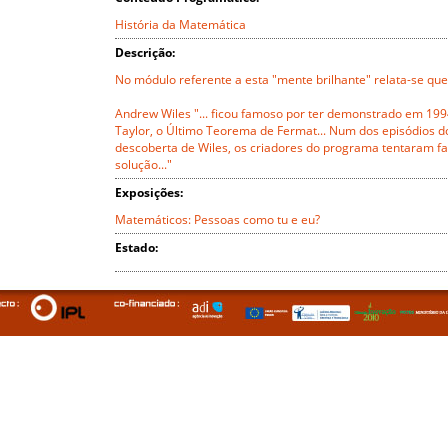
História da Matemática
Descrição:
No módulo referente a esta "mente brilhante" relata-se que
Andrew Wiles "... ficou famoso por ter demonstrado em 19
Taylor, o Último Teorema de Fermat... Num dos episódios 
descoberta de Wiles, os criadores do programa tentaram f
solução..."
Exposições:
Matemáticos: Pessoas como tu e eu?
Estado: