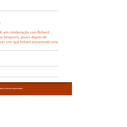
:
94, em colaboração com Richard
dos Simpsons, pouco depois da
azer crer que tinham encontrado uma